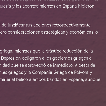
guesía y los acontecimientos en España hicieron
 de justificar sus acciones retrospectivamente.
pero consideraciones estratégicas y económicas lo
griega, mientras que la drástica reducción de la
a Depresión obligaron a los gobiernos griegos a
unidad que se aprovechó de inmediato. A pesar de
ntes griegos y la Compañía Griega de Pólvora y
 material bélico a ambos bandos en España, aunque