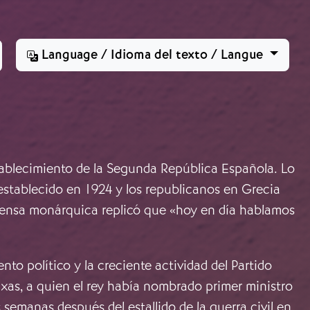
Language / Idioma del texto / Langue
establecimiento de la Segunda República Española. Lo
establecido en 1924 y los republicanos en Grecia
prensa monárquica replicó que «hoy en día hablamos
nto político y la creciente actividad del Partido
axas, a quien el rey había nombrado primer ministro
 semanas después del estallido de la guerra civil en