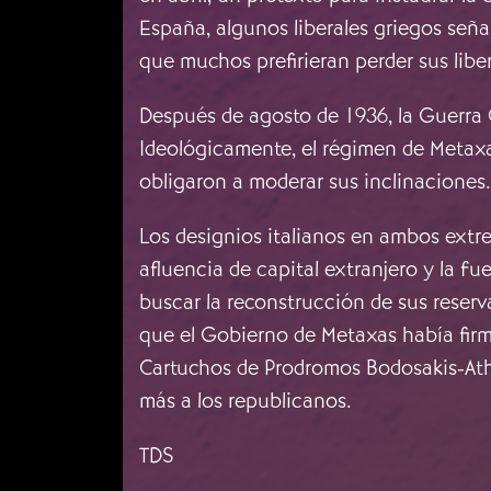
España, algunos liberales griegos señ
que muchos prefirieran perder sus libe
Después de agosto de 1936, la Guerra C
Ideológicamente, el régimen de Metaxa
obligaron a moderar sus inclinaciones.
Los designios italianos en ambos extre
afluencia de capital extranjero y la f
buscar la reconstrucción de sus reserv
que el Gobierno de Metaxas había firm
Cartuchos de Prodromos Bodosakis-Ath
más a los republicanos.
TDS