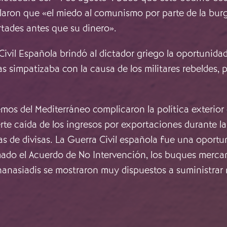
alaron que «el miedo al comunismo por parte de la bur
rtades antes que su dinero».
ivil Española brindó al dictador griego la oportunidad
s simpatizaba con la causa de los militares rebeldes, 
mos del Mediterráneo complicaron la política exterior 
uerte caída de los ingresos por exportaciones durante l
as de divisas. La Guerra Civil española fue una oport
ado el Acuerdo de No Intervención, los buques merca
anasiadis se mostraron muy dispuestos a suministrar