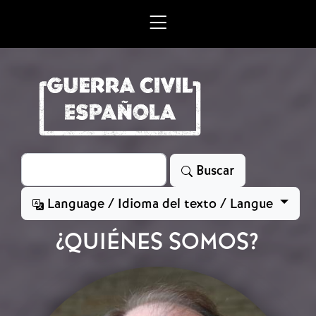
Skip to main content
Search
Buscar
Language / Idioma del texto / Langue
¿QUIÉNES SOMOS?