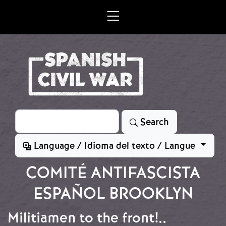
Skip to main content
Search
Search
Language / Idioma del texto / Langue
COMITÉ ANTIFASCISTA
ESPAÑOL BROOKLYN
Militiamen to the front!..