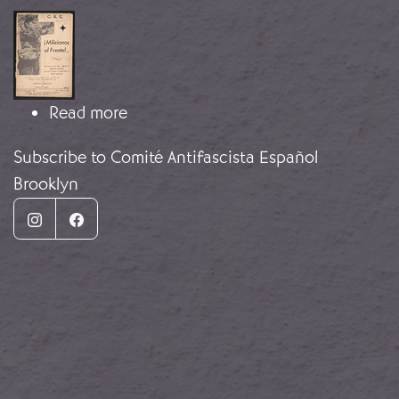
Image
about Militiamen to the front!..
Read more
Subscribe to Comité Antifascista Español
Brooklyn
Instagram
Facebook