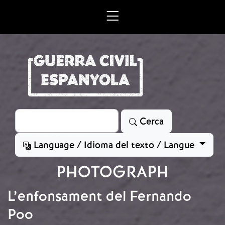
Vés al contingut
Cerca
Cerca
Language / Idioma del texto / Langue
PHOTOGRAPH
L’enfonsament del Fernando
Poo