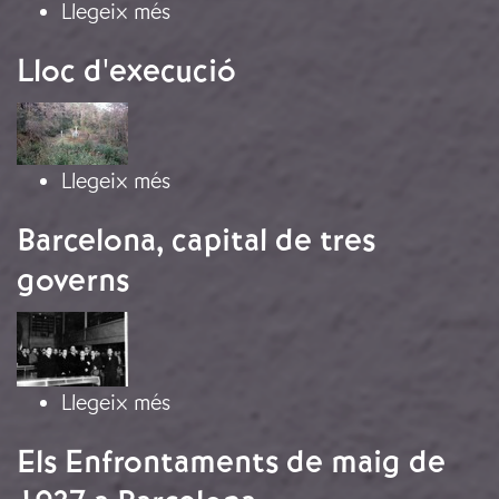
sobre Les restes mecàniques de La 
Llegeix més
Lloc d'execució
Imatge
sobre Lloc d'execució
Llegeix més
Barcelona, capital de tres
governs
Imatge
sobre Barcelona, capital de tres go
Llegeix més
Els Enfrontaments de maig de