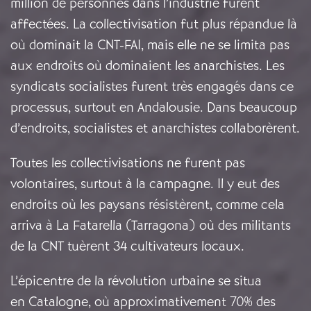
million de personnes dans l’industrie furent
affectées. La collectivisation fut plus répandue là
où dominait la CNT-FAI, mais elle ne se limita pas
aux endroits où dominaient les anarchistes. Les
syndicats socialistes furent très engagés dans ce
processus, surtout en Andalousie. Dans beaucoup
d’endroits, socialistes et anarchistes collaborèrent.
Toutes les collectivisations ne furent pas
volontaires, surtout à la campagne. Il y eut des
endroits où les paysans résistèrent, comme cela
arriva à La Fatarella (Tarragona) où des militants
de la CNT tuèrent 34 cultivateurs locaux.
L’épicentre de la révolution urbaine se situa
en Catalogne, où approximativement 70% des