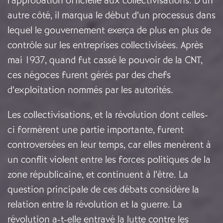
l’approbation officielle aux collectivisations. D’un
autre côté, il marqua le début d’un processus dans
lequel le gouvernement exerça de plus en plus de
contrôle sur les entreprises collectivisées. Après
mai 1937, quand fut cassé le pouvoir de la CNT,
ces négoces furent gérés par des chefs
d’exploitation nommés par les autorités.
Les collectivisations, et la révolution dont celles-
ci formèrent une partie importante, furent
controversées en leur temps, car elles menèrent à
un conflit violent entre les forces politiques de la
zone républicaine, et continuent à l’être. La
question principale de ces débats considère la
relation entre la révolution et la guerre. La
révolution a-t-elle entravé la lutte contre les