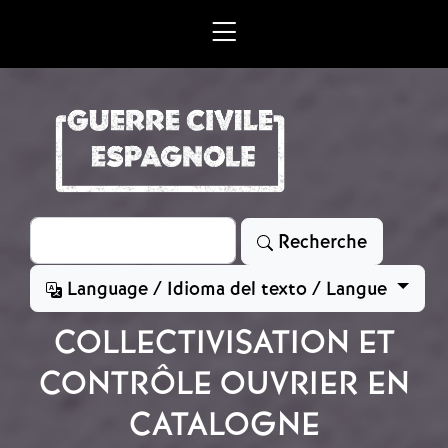
Aller au contenu principal
Rechercher
Recherche
Language / Idioma del texto / Langue
COLLECTIVISATION ET
CONTRÔLE OUVRIER EN
CATALOGNE