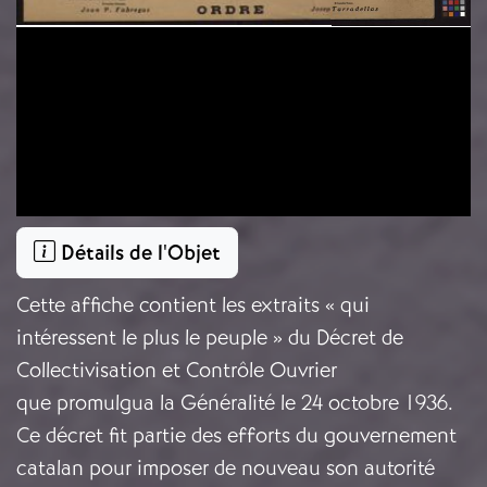
Détails de l'Objet
Cette affiche contient les extraits « qui
intéressent le plus le peuple » du Décret de
Collectivisation et Contrôle Ouvrier
que promulgua la Généralité le 24 octobre 1936.
Ce décret fit partie des efforts du gouvernement
catalan pour imposer de nouveau son autorité