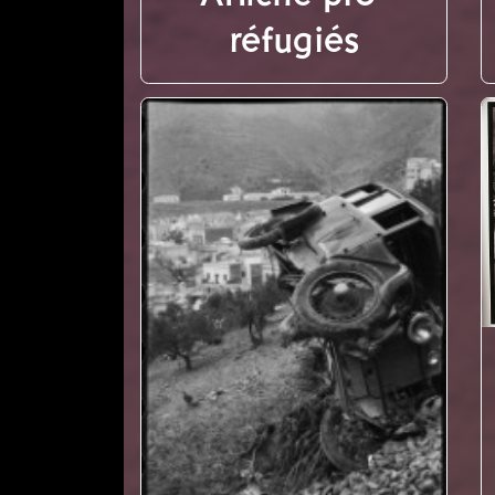
réfugiés