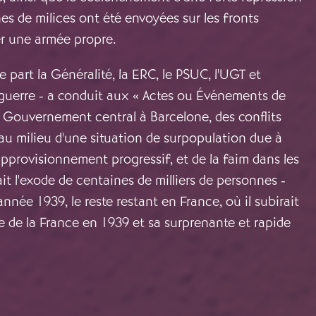
es de milices ont été envoyées sur les fronts
tuer une armée propre.
 part la Généralité, la ERC, le PSUC, l'UGT et
a guerre - a conduit aux « Actes ou Événements de
du Gouvernement central à Barcelone, des conflits
 au milieu d'une situation de surpopulation due à
approvisionnement progressif, et de la faim dans les
ait l'exode de centaines de milliers de personnes -
 année 1939, le reste restant en France, où il subirait
rre de la France en 1939 et sa surprenante et rapide