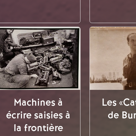
Les «Ca
Machines à
de Bu
écrire saisies à
la frontière