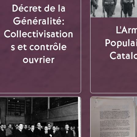
Décret de la
Généralité:
L'Ar
Collectivisation
Popula
s et contrôle
Catal
ouvrier