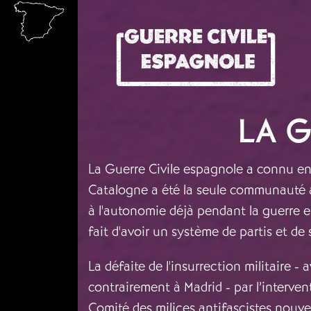
Aller au contenu principal
LA 
La Guerre Civile espagnole a connu en
Catalogne a été la seule communauté à 
à l'autonomie déjà pendant la guerre e
fait d'avoir un système de partis et de
La défaite de l'insurrection militaire -
contrairement à Madrid - par l’interven
Comité des milices antifascistes nouve