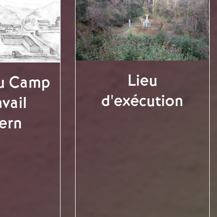
Lieu
du Camp
d'exécution
vail
ern