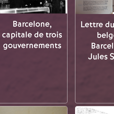
Barcelone,
Lettre d
capitale de trois
belg
gouvernements
Barce
Jules 