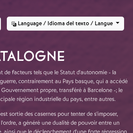
Language / Idioma del texto / Langue
CATALOGNE
de facteurs tels que le Statut d'autonomie - la
a guerre, contrairement au Pays basque, qui a accédé
n Gouvernement propre, transféré à Barcelone -; le
ncipale région industrielle du pays, entre autres.
, est sortie des casernes pour tenter de s'imposer,
 l'ordre, a généré une dualité de pouvoir entre un
, ainsi que le déclenchement d'une forte répression