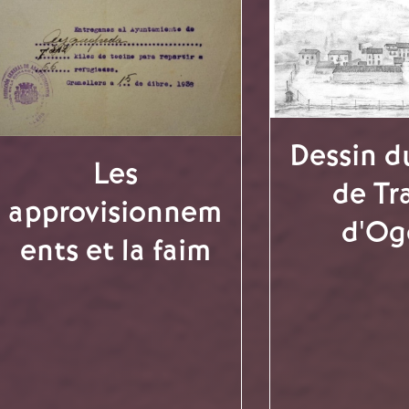
Dessin 
Les
de Tra
approvisionnem
d'Og
ents et la faim