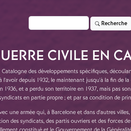
Rechercher
Recherche
GUERRE CIVILE EN 
 Catalogne des développements spécifiques, découlant 
l'avoir depuis 1932, le maintenant jusqu'à la fin de l
n 1936, et a perdu son territoire en 1937, mais pas so
 syndicats en partie propre ; et par sa condition de pri
 avec une armée qui, à Barcelone et dans d'autres villes
tion des syndicats, des partis ouvriers et des forces de
llement constitué et le Gouvernement de la Généralité