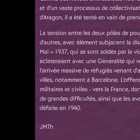
et d'un vaste processus de collectivis
d'Aragon, il a été tenté en vain de pre
La tension entre les deux pôles de pouv
d'autres, avec élément subjacent la di
Mai » 1937, qui se sont soldés par la 
éclateraient avec une Généralité qui v
l'arrivée massive de réfugiés venant d'
villes, notamment à Barcelone. L'offensi
militaires et civiles - vers la France, 
de grandes difficultés, ainsi que les av
défaite en 1940.
JMTh