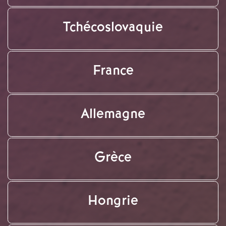
Tchécoslovaquie
France
Allemagne
Grèce
Hongrie