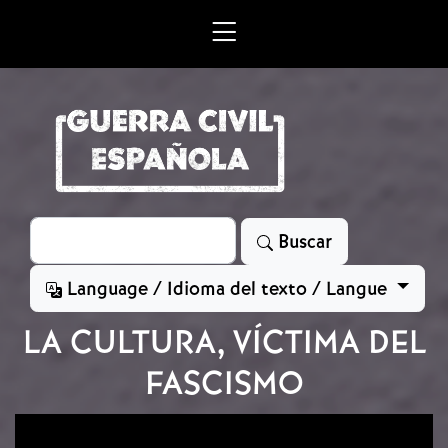
Skip to main content
Search
Buscar
Language / Idioma del texto / Langue
LA CULTURA, VÍCTIMA DEL
FASCISMO
Image