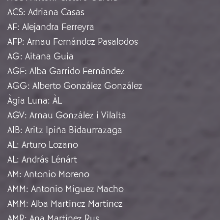
ACS
:
Adriana Casas
AF
:
Alejandra Ferreyra
AFP
:
Arnau Fernández Pasalodos
AG
:
Aitana Guia
AGF
:
Alba Garrido Fernández
AGG
:
Alberto González González
Àgia Luna
:
ÀL
AGV
:
Arnau González i Vilalta
AIB
:
Aritz Ipiña Bidaurrazaga
AL
:
Arturo Lozano
AL
:
András Lénárt
AM
:
Antonio Moreno
AMM
:
Antonio Míguez Macho
AMM
:
Alba Martínez Martínez
AMR
:
Ana Martínez Rus