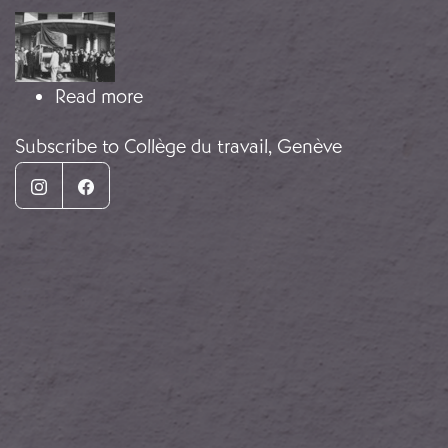
Image
about « Swiss Ambulance »
Read more
Subscribe to Collège du travail, Genève
Instagram
Facebook