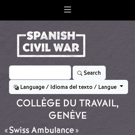
Skip to main content
Search
Search
Language / Idioma del texto / Langue
COLLÈGE DU TRAVAIL,
GENÈVE
« Swiss Ambulance »