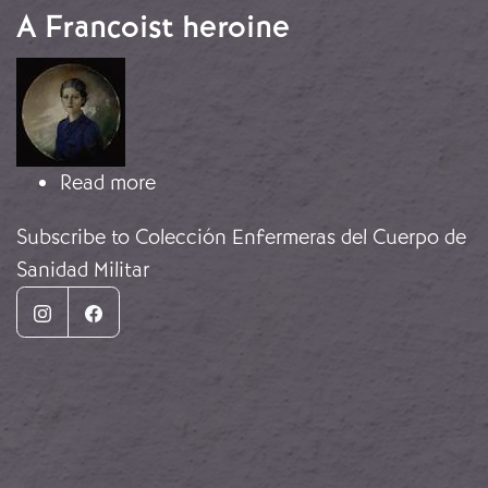
A Francoist heroine
Image
about A Francoist heroine
Read more
Subscribe to Colección Enfermeras del Cuerpo de
Sanidad Militar
Instagram
Facebook