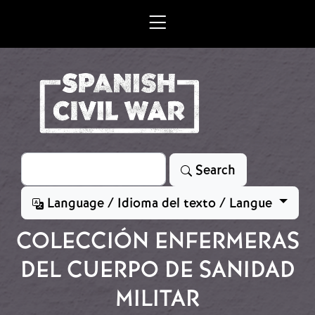
Skip to main content
Search
Search
Language / Idioma del texto / Langue
COLECCIÓN ENFERMERAS
DEL CUERPO DE SANIDAD
MILITAR