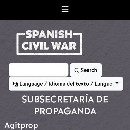
Skip to main content
Search
Search
Language / Idioma del texto / Langue
SUBSECRETARÍA DE
PROPAGANDA
Agitprop