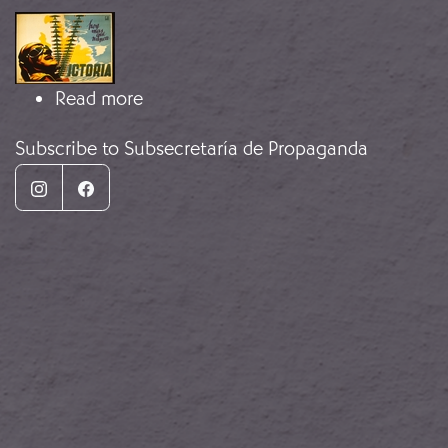
Image
about Agitprop
Read more
Subscribe to Subsecretaría de Propaganda
Instagram
Facebook