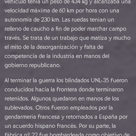
vehículo tenía un peso de 434 kg y alcanzaba una
velocidad máxima de 60 km por hora con una
autonomía de 230 km. Las ruedas tenían un
relleno de caucho a fin de poder marchar campo
través. Se trata de un trabajo que matiza y mucho
el mito de la desorganización y falta de
competencia de la industria en manos del
gobierno republicano.
Al terminar la guerra los blindados UNL-35 fueron
conducidos hacia la frontera donde terminaron
retenidos. Algunos quedaron en manos de los
sublevados. Otros fueron empleados por la
gendarmería francesa y retornados a España por
un acuerdo hispano francés. Por su parte, la
fábrica nº 22 fue bombardeada como objetivo de