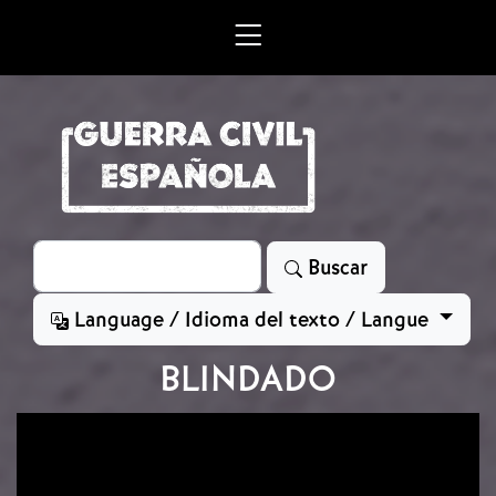
Skip to main content
Search
Buscar
Language / Idioma del texto / Langue
BLINDADO
Image