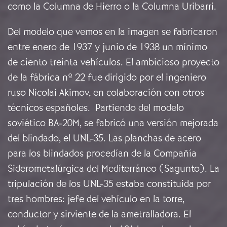
como la Columna de Hierro o la Columna Uribarri.
Del modelo que vemos en la imagen se fabricaron
entre enero de 1937 y junio de 1938 un mínimo
de ciento treinta vehículos. El ambicioso proyecto
de la fábrica nº 22 fue dirigido por el ingeniero
ruso Nicolai Akimov, en colaboración con otros
técnicos españoles. Partiendo del modelo
soviético BA-20M, se fabricó una versión mejorada
del blindado, el UNL-35. Las planchas de acero
para los blindados procedían de la Compañía
Siderometalúrgica del Mediterráneo (Sagunto). La
tripulación de los UNL-35 estaba constituida por
tres hombres: jefe del vehículo en la torre,
conductor y sirviente de la ametralladora. El