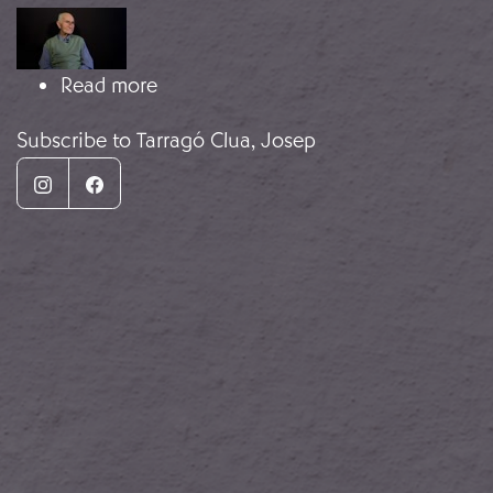
Image
about Memorial Democràtic’s Audiov
Read more
Subscribe to Tarragó Clua, Josep
Instagram
Facebook