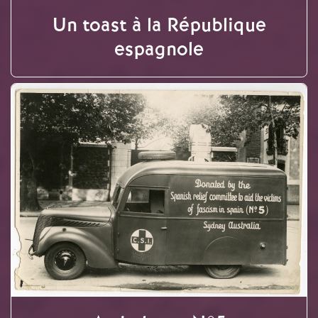
Un toast à la République
espagnole