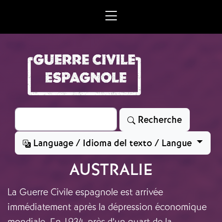
Aller au contenu principal
Rechercher
Recherche
Language / Idioma del texto / Langue
AUSTRALIE
La Guerre Civile espagnole est arrivée
immédiatement après la dépression économique
mondiale. En 1934, près d’un quart de la