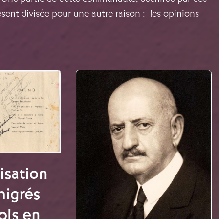
résent divisée pour une autre raison : les opinions
isation
migrés
ols en