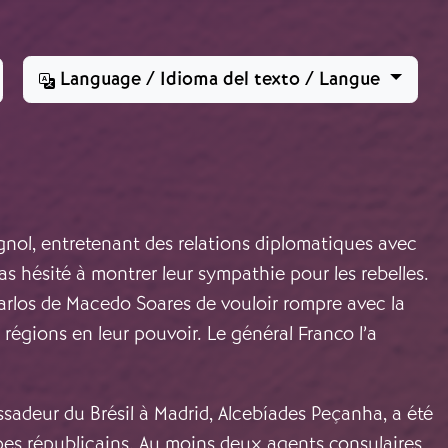
Language / Idioma del texto / Langue
agnol, entretenant des relations diplomatiques avec
s hésité à montrer leur sympathie pour les rebelles.
Carlos de Macedo Soares de vouloir rompre avec la
régions en leur pouvoir. Le général Franco l’a
sadeur du Brésil à Madrid, Alcebíades Peçanha, a été
pes républicains. Au moins deux agents consulaires