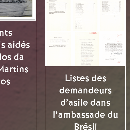
nts
s aidés
los da
Martins
Listes des
os
demandeurs
d’asile dans
l’ambassade du
Brésil