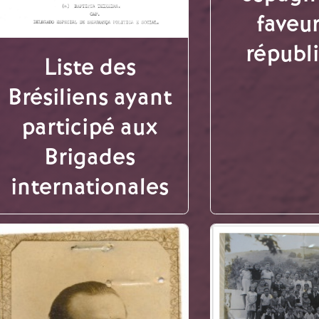
faveu
républ
Liste des
Brésiliens ayant
participé aux
Brigades
internationales