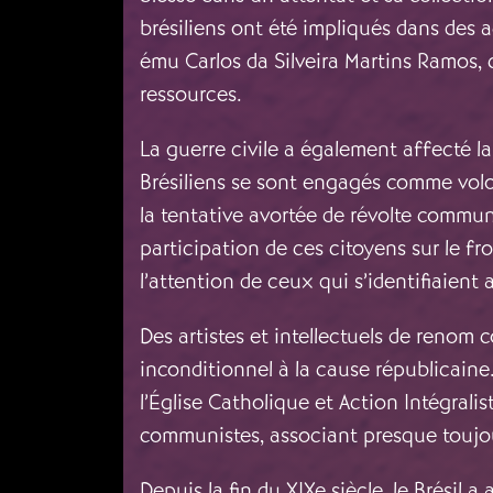
brésiliens ont été impliqués dans des a
ému Carlos da Silveira Martins Ramos, 
ressources.
La guerre civile a également affecté la
Brésiliens se sont engagés comme volon
la tentative avortée de révolte communis
participation de ces citoyens sur le fro
l’attention de ceux qui s’identifiaien
Des artistes et intellectuels de renom
inconditionnel à la cause républicaine
l’Église Catholique et Action Intégrali
communistes, associant presque toujours
Depuis la fin du XIXe siècle, le Brési