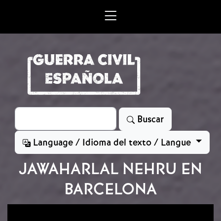
Skip to main content
Search
Buscar
Language / Idioma del texto / Langue
JAWAHARLAL NEHRU EN
BARCELONA
Video file