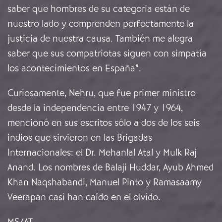
saber que hombres de su categoría están de
nuestro lado y comprenden perfectamente la
justicia de nuestra causa. También me alegra
saber que sus compatriotas siguen con simpatía
los acontecimientos en España”.
Curiosamente, Nehru, que fue primer ministro
desde la independencia entre 1947 y 1964,
mencionó en sus escritos sólo a dos de los seis
indios que sirvieron en las Brigadas
Internacionales: el Dr. Mehanlal Atal y Mulk Raj
Anand. Los nombres de Balaji Huddar, Ayub Ahmed
Khan Naqshabandi, Manuel Pinto y Ramasaamy
Veerapan casi han caído en el olvido.
MS/AT