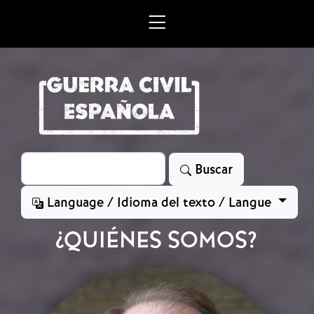
Skip to main content
Search
Buscar
Language / Idioma del texto / Langue
¿QUIÉNES SOMOS?