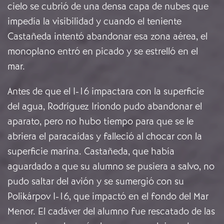
cielo se cubrió de una densa capa de nubes que
impedía la visibilidad y cuando el teniente
Castañeda intentó abandonar esa zona aérea, el
monoplano entró en picado y se estrelló en el
mar.
Antes de que el I-16 impactara con la superficie
del agua, Rodríguez Iriondo pudo abandonar el
aparato, pero no hubo tiempo para que se le
abriera el paracaídas y falleció al chocar con la
superficie marina. Castañeda, que había
aguardado a que su alumno se pusiera a salvo, no
pudo saltar del avión y se sumergió con su
Polikárpov I-16, que impactó en el fondo del Mar
Menor. El cadáver del alumno fue rescatado de las