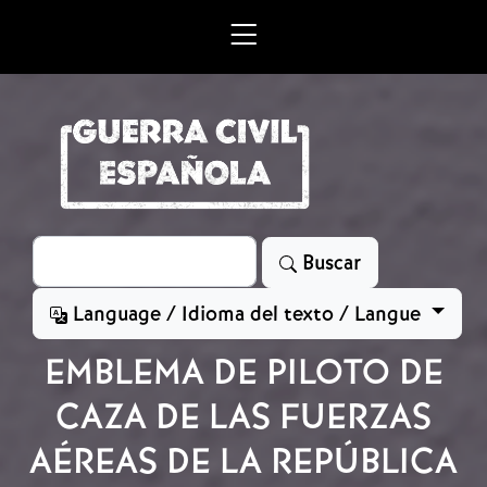
Skip to main content
Search
Buscar
Language / Idioma del texto / Langue
EMBLEMA DE PILOTO DE
CAZA DE LAS FUERZAS
AÉREAS DE LA REPÚBLICA