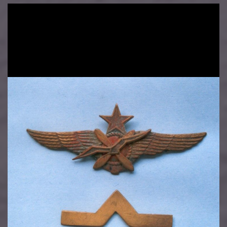
Image