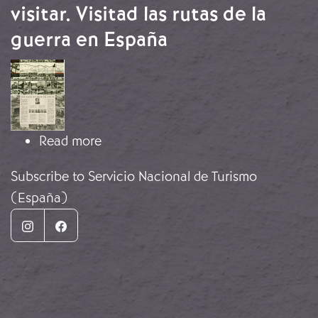
visitar. Visitad las rutas de la
guerra en España
Image
about España Nacional os invita a vis
Read more
Subscribe to Servicio Nacional de Turismo
(España)
Instagram
Facebook