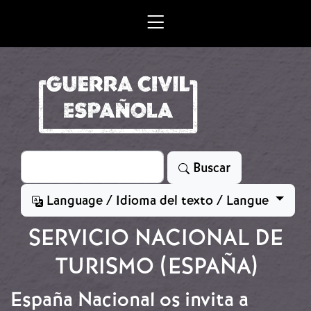
Skip to main content
Search
Buscar
Language / Idioma del texto / Langue
SERVICIO NACIONAL DE
TURISMO (ESPAÑA)
España Nacional os invita a