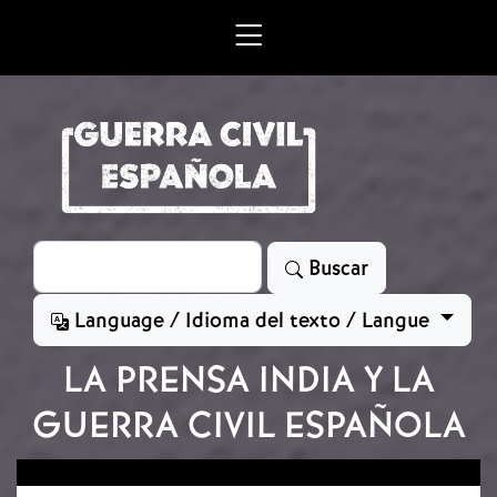
Skip to main content
Search
Buscar
Language / Idioma del texto / Langue
LA PRENSA INDIA Y LA
GUERRA CIVIL ESPAÑOLA
Image