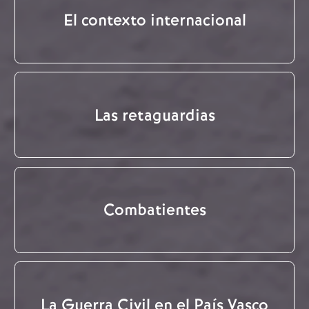
El contexto internacional
Las retaguardias
Combatientes
La Guerra Civil en el País Vasco