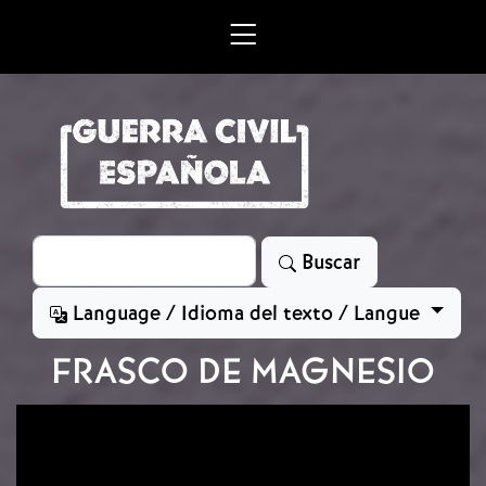
Skip to main content
Search
Buscar
Language / Idioma del texto / Langue
FRASCO DE MAGNESIO
Image