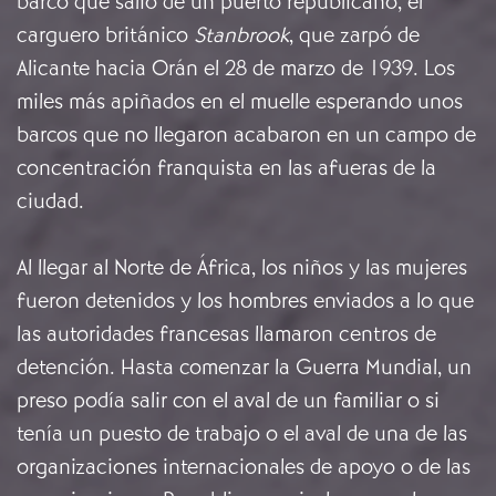
barco que salió de un puerto republicano, el
carguero británico
Stanbrook
, que zarpó de
Alicante hacia Orán el 28 de marzo de 1939. Los
miles más apiñados en el muelle esperando unos
barcos que no llegaron acabaron en un campo de
concentración franquista en las afueras de la
ciudad.
Al llegar al Norte de África, los niños y las mujeres
fueron detenidos y los hombres enviados a lo que
las autoridades francesas llamaron centros de
detención. Hasta comenzar la Guerra Mundial, un
preso podía salir con el aval de un familiar o si
tenía un puesto de trabajo o el aval de una de las
organizaciones internacionales de apoyo o de las