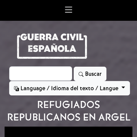
Skip to main content
Search
Buscar
Language / Idioma del texto / Langue
REFUGIADOS
REPUBLICANOS EN ARGEL
Image