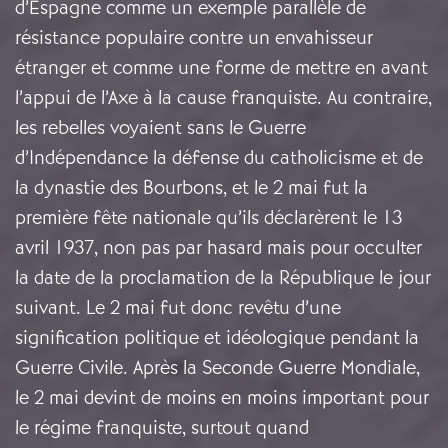
d’Espagne comme un exemple parallèle de
résistance populaire contre un envahisseur
étranger et comme une forme de mettre en avant
l’appui de l’Axe à la cause franquiste. Au contraire,
les rebelles voyaient sans le Guerre
d’Indépendance la défense du catholicisme et de
la dynastie des Bourbons, et le 2 mai fut la
première fête nationale qu’ils déclarèrent le 13
avril 1937, non pas par hasard mais pour occulter
la date de la proclamation de la République le jour
suivant. Le 2 mai fut donc revêtu d’une
signification politique et idéologique pendant la
Guerre Civile. Après la Seconde Guerre Mondiale,
le 2 mai devint de moins en moins important pour
le régime franquiste, surtout quand