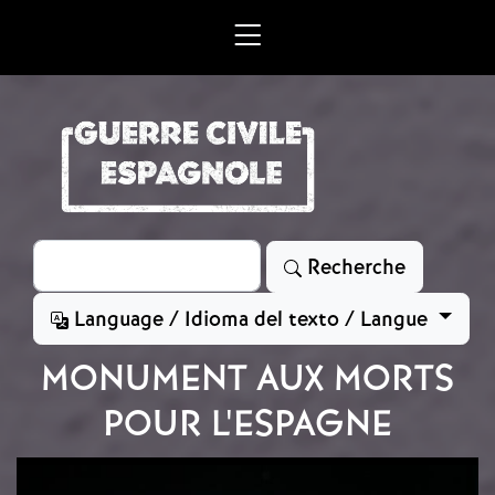
Aller au contenu principal
Rechercher
Recherche
Language / Idioma del texto / Langue
MONUMENT AUX MORTS
POUR L'ESPAGNE
Image