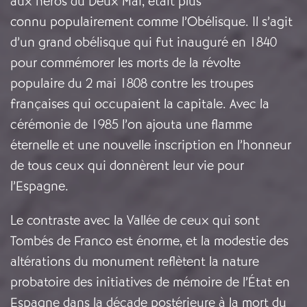
aux héros du Deux Mai, était plus
connu populairement comme l’Obélisque. Il s’agit
d’un grand obélisque qui fut inauguré en 1840
pour commémorer les morts de la révolte
populaire du 2 mai 1808 contre les troupes
françaises qui occupaient la capitale. Avec la
cérémonie de 1985 l’on ajouta une flamme
éternelle et une nouvelle inscription en l’honneur
de tous ceux qui donnèrent leur vie pour
l’Espagne.
Le contraste avec la Vallée de ceux qui sont
Tombés de Franco est énorme, et la modestie des
altérations du monument reflètent la nature
probatoire des initiatives de mémoire de l’État en
Espagne dans la décade postérieure à la mort du