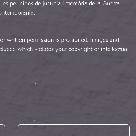
les peticions de justícia i memòria de la Guerra
 contemporània
.
or written permission is prohibited. Images and
cluded which violates your copyright or intellectual