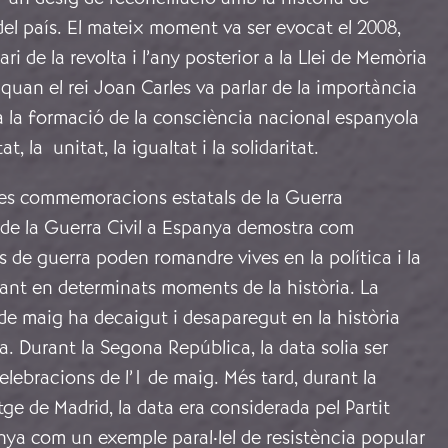
 del país. El mateix moment va ser evocat el 2008,
ri de la revolta i l’any posterior a la Llei de Memòria
 quan el rei Joan Carles va parlar de la importància
a la formació de la consciència nacional espanyola
at, la unitat, la igualtat i la solidaritat
.
 les commemoracions estatals de la Guerra
 de la Guerra Civil a Espanya demostra com
 de guerra poden romandre vives en la política i la
uant en determinats moments de la història. La
de maig ha decaigut i desaparegut en la història
 Durant la Segona República, la data solia ser
elebracions de l’1 de maig. Més tard, durant la
etge de Madrid, la data era considerada pel Partit
ya com un exemple paral·lel de resistència popular