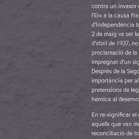
contra un invasor 
l’Eix a la causa fr
d’Independència la
2 de maig va ser l
d’abril de 1937, no
proclamació de la 
impregnat d’un sign
Després de la Seg
importància per al
pretensions de legi
heroica al desenv
En re-significar 
aquells que van mo
reconciliació de tr