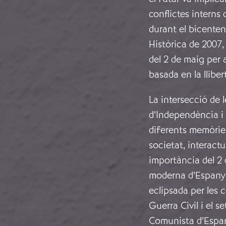
conflictes interns
durant el bicentena
Històrica de 2007,
del 2 de maig per 
basada en la llibert
La intersecció de
d’Independència i
diferents memòries
societat, interact
importància del 2 
moderna d’Espanya.
eclipsada per les c
Guerra Civil i el s
Comunista d’Espan