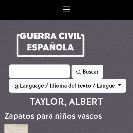
Skip to main content
Search
Buscar
Language / Idioma del texto / Langue
TAYLOR, ALBERT
Zapatos para niños vascos
Image