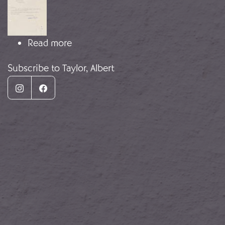
about Zapatos para niños vascos
Read more
Subscribe to Taylor, Albert
Instagram
Facebook