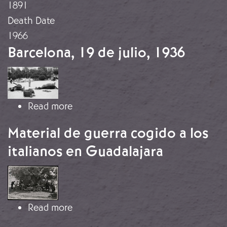
1891
Death Date
1966
Barcelona, 19 de julio, 1936
Image
about Barcelona, 19 de julio, 1936
Read more
Material de guerra cogido a los
italianos en Guadalajara
Image
about Material de guerra cogido a lo
Read more