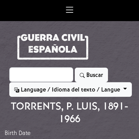
Skip to main content
Search
Buscar
Language / Idioma del texto / Langue
TORRENTS, P. LUIS, 1891-
1966
Birth Date