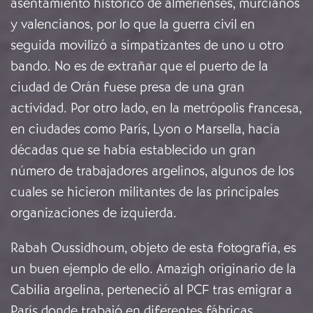
asentamiento histórico de almerienses, murcianos
y valencianos, por lo que la guerra civil en
seguida movilizó a simpatizantes de uno u otro
bando. No es de extrañar que el puerto de la
ciudad de Orán fuese presa de una gran
actividad. Por otro lado, en la metrópolis francesa,
en ciudades como París, Lyon o Marsella, hacía
décadas que se había establecido un gran
número de trabajadores argelinos, algunos de los
cuales se hicieron militantes de las principales
organizaciones de izquierda.
Rabah Oussidhoum, objeto de esta fotografía, es
un buen ejemplo de ello. Amazigh originario de la
Cabilia argelina, perteneció al PCF tras emigrar a
París donde trabajó en diferentes fábricas,