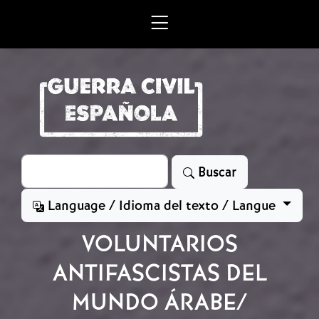
Skip to main content
Search
Buscar
Language / Idioma del texto / Langue
VOLUNTARIOS
ANTIFASCISTAS DEL
MUNDO ÁRABE/