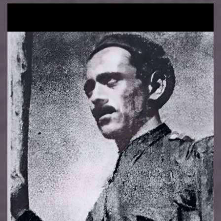
Image