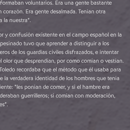
s formaban voluntarios. Era una gente bastante
n corazón. Era gente desalmada. Tenían otra
a la nuestra”.
ror y confusión existente en el campo español en la
pesinado tuvo que aprender a distinguir a los
eros de los guardias civiles disfrazados, e intentar
 el olor que desprendían, por como comían o vestían.
oledo recordaba que el método que él usaba para
re la verdadera identidad de los hombres que tenía
iente: “les ponían de comer, y si el hambre era
ideraban guerrilleros; si comían con moderación,
es”.