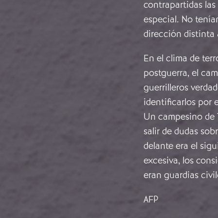
contrapartidas la
especial. No tenía
dirección distinta 
En el clima de ter
postguerra, el cam
guerrilleros verdad
identificarlos por
Un campesino de T
salir de dudas sob
delante era el sigu
excesiva, los cons
eran guardias civil
AFP