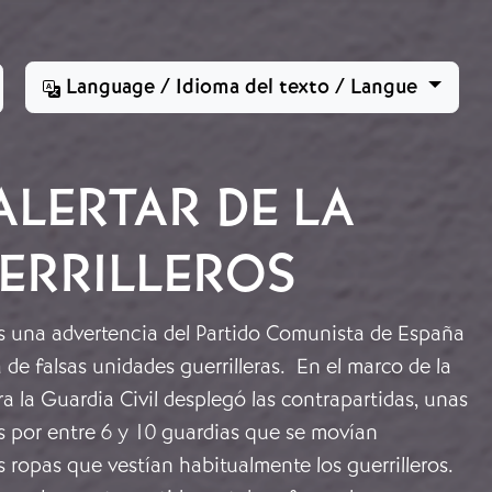
Language / Idioma del texto / Langue
ALERTAR DE LA
UERRILLEROS
 una advertencia del Partido Comunista de España
a de falsas unidades guerrilleras. En el marco de la
ra la Guardia Civil desplegó las contrapartidas, unas
 por entre 6 y 10 guardias que se movían
s ropas que vestían habitualmente los guerrilleros.