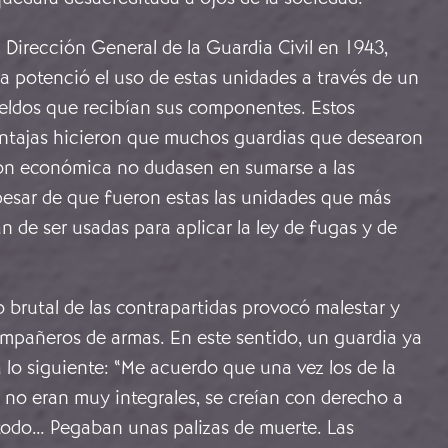
la Dirección General de la Guardia Civil en 1943,
a potenció el uso de estas unidades a través de un
eldos que recibían sus componentes. Estos
tajas hicieron que muchos guardias que desearon
ión económica no dudasen en sumarse a las
pesar de que fueron estas las unidades que más
an de ser usadas para aplicar la ley de fugas y de
 brutal de las contrapartidas provocó malestar y
ompañeros de armas. En este sentido, un guardia ya
 lo siguiente: “Me acuerdo que una vez los de la
 no eran muy integrales, se creían con derecho a
todo… Pegaban unas palizas de muerte. Las