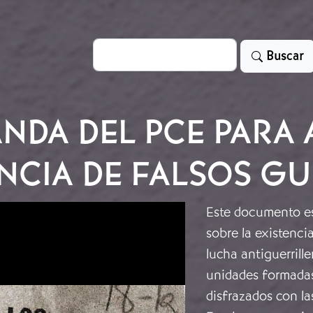
Search
Buscar
NDA DEL PCE PARA 
ENCIA DE FALSOS G
Este documento es
sobre la existenci
lucha antiguerrille
unidades formadas
disfrazados con la