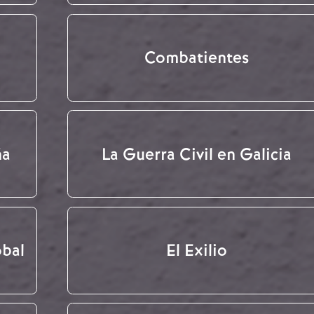
Combatientes
ña
La Guerra Civil en Galicia
obal
El Exilio