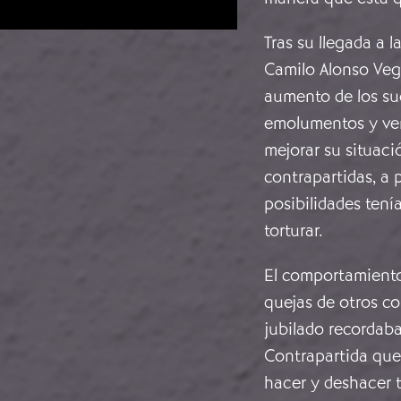
Tras su llegada a 
Camilo Alonso Veg
aumento de los su
emolumentos y ven
mejorar su situac
contrapartidas, a 
posibilidades tení
torturar.
El comportamiento
quejas de otros c
jubilado recordaba
Contrapartida que
hacer y deshacer 