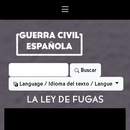
Skip to main content
Search
Buscar
Language / Idioma del texto / Langue
LA LEY DE FUGAS
Image