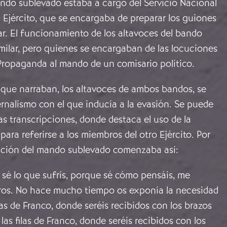
ando sublevado estaba a cargo del Servicio Nacional
 Ejército, que se encargaba de preparar los guiones
ar. El funcionamiento de los altavoces del bando
milar, pero quienes se encargaban de las locuciones
 Propaganda al mando de un comisario político.
 que narraban, los altavoces de ambos bandos, se
rnalismo con el que inducía a la evasión. Se puede
s transcripciones, donde destaca el uso de la
para referirse a los miembros del otro Ejército. Por
ación del mando sublevado comenzaba así:
 sé lo que sufrís, porque sé cómo pensáis, me
ros. No hace mucho tiempo os exponía la necesidad
las de Franco, donde seréis recibidos con los brazos
las filas de Franco, donde seréis recibidos con los