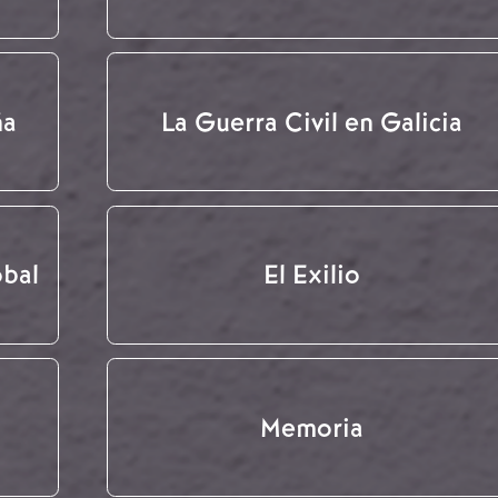
ña
La Guerra Civil en Galicia
obal
El Exilio
Memoria