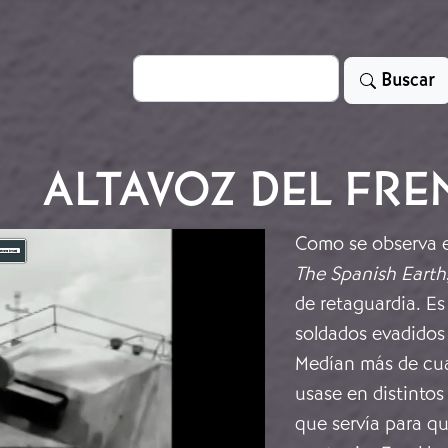
Search
Buscar
ALTAVOZ DEL FRE
Como se observa e
The Spanish Earth
de retaguardia. Es
soldados evadidos
Medían más de cua
usase en distintos
que servía para q