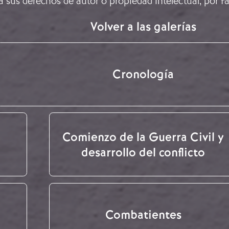
a sus derechos de autor o propiedad intelectual, por f
Volver a las galerías
Cronología
Comienzo de la Guerra Civil y
desarrollo del conflicto
Combatientes