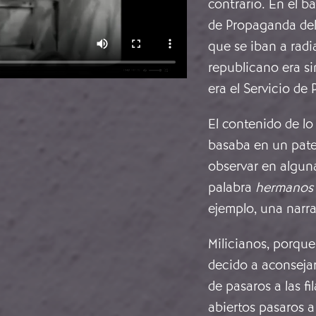
contrario. En el b
de Propaganda del
que se iban a radi
republicano era si
era el Servicio de
El contenido de lo
basaba en un pate
observar en alguna
palabra
hermanos
ejemplo, una narr
Milicianos, porque
decido a aconseja
de pasaros a las fi
abiertos pasaros a 