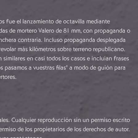
s fue el lanzamiento de octavilla mediante
das de mortero Valero de 81 mm, con propaganda o
inchera contraria. Incluso propaganda desplegada
evolar más kilómetros sobre terreno republicano.
 similares en casi todos los casos e incluían frases
os pasamos a vuestras filas" a modo de guión para
rtores.
ales. Cualquier reproducción sin un permiso escrito
rmiso de los propietarios de los derechos de autor.