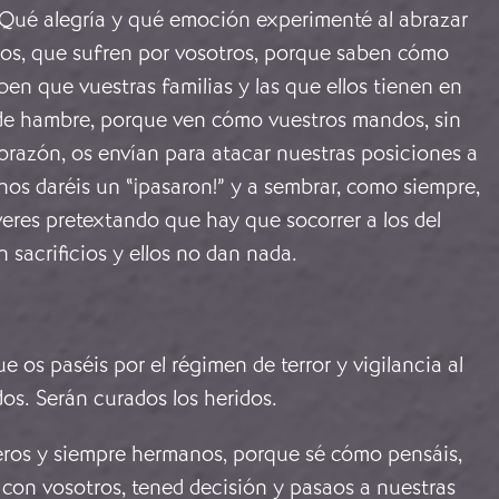
 Qué alegría y qué emoción experimenté al abrazar
os, que sufren por vosotros, porque saben cómo
en que vuestras familias y las que ellos tienen en
e hambre, porque ven cómo vuestros mandos, sin
orazón, os envían para atacar nuestras posiciones a
os daréis un “¡pasaron!” y a sembrar, como siempre,
eres pretextando que hay que socorrer a los del
n sacrificios y ellos no dan nada.
ue os paséis por el régimen de terror y vigilancia al
os. Serán curados los heridos.
ros y siempre hermanos, porque sé cómo pensáis,
 con vosotros, tened decisión y pasaos a nuestras