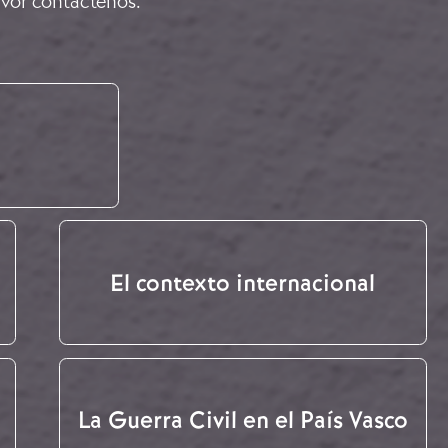
avor
contáctenos
.
El contexto internacional
La Guerra Civil en el País Vasco