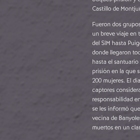
Castillo de Montju
Fueron dos grupos 
un breve viaje en 
del SIM hasta Puig
donde llegaron to
hasta el santuario
prisión en la que 
200 mujeres. El dí
captores considera
responsabilidad en
se les informó qu
vecina de Banyole
muertos en un cla