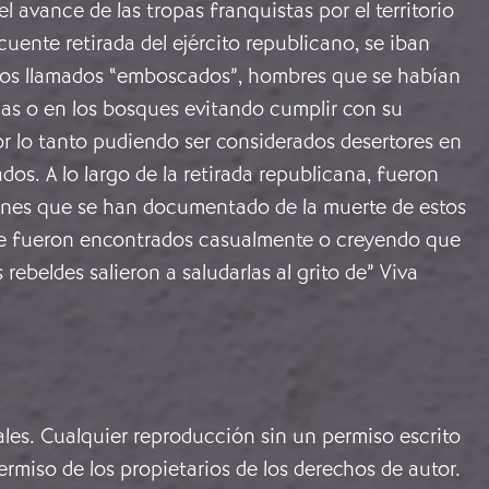
l avance de las tropas franquistas por el territorio
cuente retirada del ejército republicano, se iban
os llamados “emboscados”, hombres que se habían
as o en los bosques evitando cumplir con su
por lo tanto pudiendo ser considerados desertores en
ados. A lo largo de la retirada republicana, fueron
iones que se han documentado de la muerte de estos
e fueron encontrados casualmente o creyendo que
 rebeldes salieron a saludarlas al grito de” Viva
ales. Cualquier reproducción sin un permiso escrito
rmiso de los propietarios de los derechos de autor.