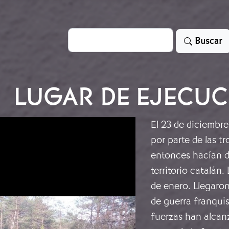
Search
Buscar
LUGAR DE EJECU
El 23 de diciembre
por parte de las t
entonces hacían d
territorio catalán.
de enero. Llegaron
de guerra franquis
fuerzas han alcanz