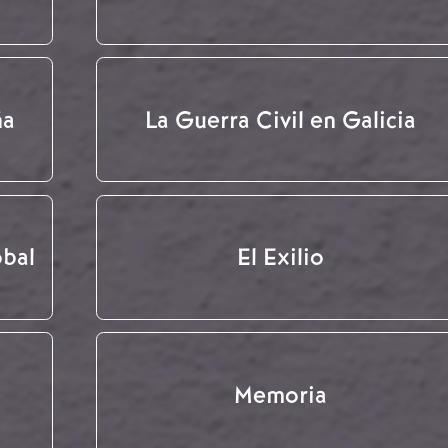
ña
La Guerra Civil en Galicia
obal
El Exilio
Memoria