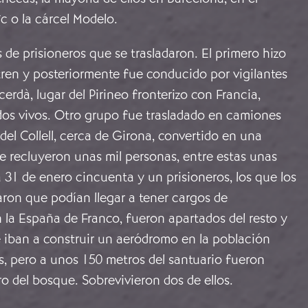
ïc o la cárcel Modelo.
de prisioneros que se trasladaron. El primero hizo
tren y posteriormente fue conducido por vigilantes
cerdà, lugar del Pirineo fronterizo con Francia,
dos vivos. Otro grupo fue trasladado en camiones
 del Collell, cerca de Girona, convertido en una
se recluyeron unas mil personas, entre estas unas
a 31 de enero cincuenta y un prisioneros, los que los
ron que podían llegar a tener cargos de
 la España de Franco, fueron apartados del resto y
e iban a construir un aeródromo en la población
s, pero a unos 150 metros del santuario fueron
ro del bosque. Sobrevivieron dos de ellos.