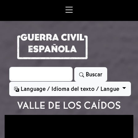
Skip to main content
Search
Buscar
Language / Idioma del texto / Langue
VALLE DE LOS CAÍDOS
Image