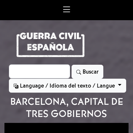
Skip to main content
Search
Buscar
Language / Idioma del texto / Langue
BARCELONA, CAPITAL DE
TRES GOBIERNOS
Image