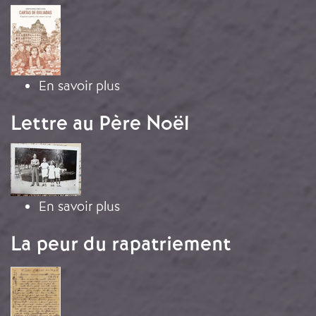
Image
sur Lettre de Paquita Artime Mené
En savoir plus
Lettre au Père Noël
Image
sur Lettre au Père Noël
En savoir plus
La peur du rapatriement
Image