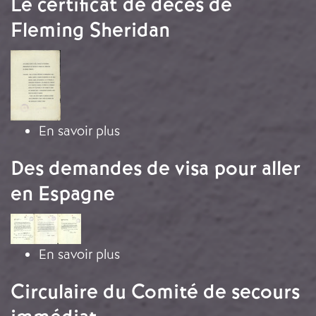
Le certificat de décès de
Fleming Sheridan
Image
sur Le certificat de décès de Fle
En savoir plus
Des demandes de visa pour aller
en Espagne
Image
sur Des demandes de visa pour al
En savoir plus
Circulaire du Comité de secours