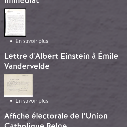
immédiat
Image
sur Circulaire du Comité de seco
En savoir plus
Lettre d'Albert Einstein à Émile
Vandervelde
Image
sur Lettre d'Albert Einstein à Émi
En savoir plus
Affiche électorale de l’Union
Catholique Belge