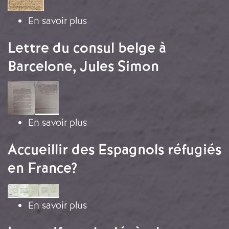
sur La peur du rapatriement
En savoir plus
Lettre du consul belge à
Barcelone, Jules Simon
Image
sur Lettre du consul belge à Barc
En savoir plus
Accueillir des Espagnols réfugiés
en France?
Image
sur Accueillir des Espagnols réfu
En savoir plus