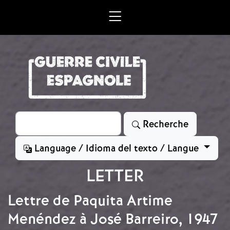
Aller au contenu principal
Rechercher
Recherche
Language / Idioma del texto / Langue
LETTER
Lettre de Paquita Artime
Menéndez à José Barreiro, 1947