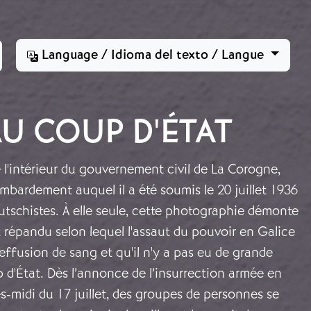
Language / Idioma del texto / Langue
U COUP D'ÉTAT
 l'intérieur du gouvernement civil de La Corogne,
ombardement auquel il a été soumis le 20 juillet 1936
 putschistes. À elle seule, cette photographie démonte
 répandu selon lequel l'assaut du pouvoir en Galice
 effusion de sang et qu'il n'y a pas eu de grande
 d'État. Dès l’annonce de l’insurrection armée en
ès-midi du 17 juillet, des groupes de personnes se