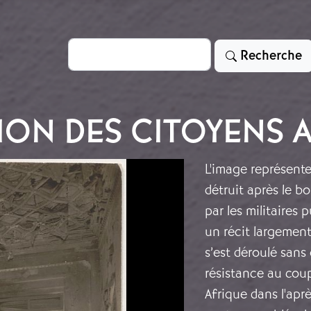
Rechercher
Recherche
ION DES CITOYENS A
L'image représente
détruit après le b
par les militaires
un récit largement
s’est déroulé sans
résistance au coup
Afrique dans l'apr