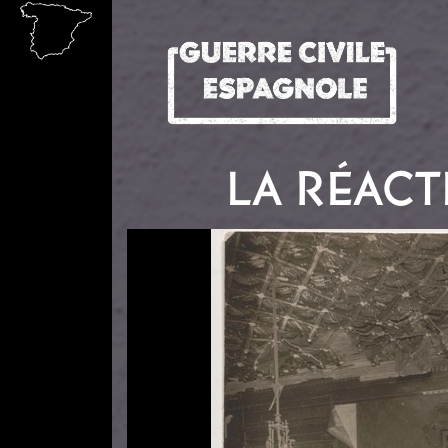
Aller au contenu principal
LA RÉACT
Image