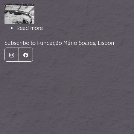
Image
about Plaza de toros de Badajoz
Read more
Subscribe to Fundação Mário Soares, Lisbon
Instagram
Facebook