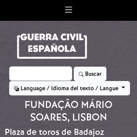
Skip to main content
Search
Buscar
Language / Idioma del texto / Langue
FUNDAÇÃO MÁRIO
SOARES, LISBON
Plaza de toros de Badajoz