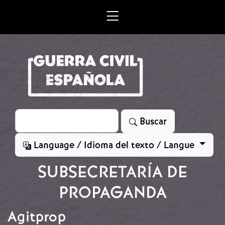
Skip to main content
Search
Buscar
Language / Idioma del texto / Langue
SUBSECRETARÍA DE
PROPAGANDA
Agitprop