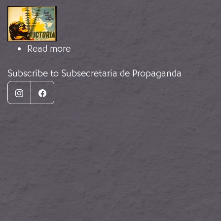
Image
about Agitprop
Read more
Subscribe to Subsecretaría de Propaganda
Instagram
Facebook