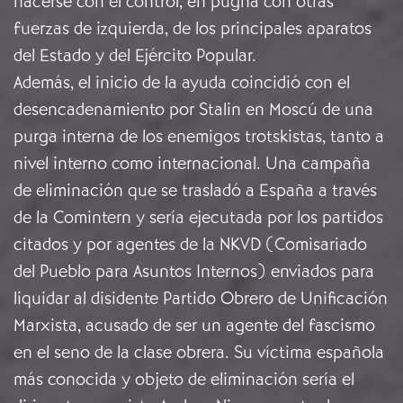
hacerse con el control, en pugna con otras
fuerzas de izquierda, de los principales aparatos
del Estado y del Ejército Popular.
Además, el inicio de la ayuda coincidió con el
desencadenamiento por Stalin en Moscú de una
purga interna de los enemigos trotskistas, tanto a
nivel interno como internacional. Una campaña
de eliminación que se trasladó a España a través
de la Comintern y sería ejecutada por los partidos
citados y por agentes de la NKVD (Comisariado
del Pueblo para Asuntos Internos) enviados para
liquidar al disidente Partido Obrero de Unificación
Marxista, acusado de ser un agente del fascismo
en el seno de la clase obrera. Su víctima española
más conocida y objeto de eliminación sería el