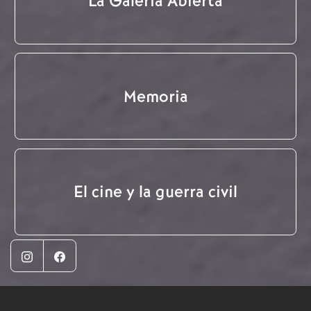
La Galería Abierta
Memoria
El cine y la guerra civil
Instagram
Facebook