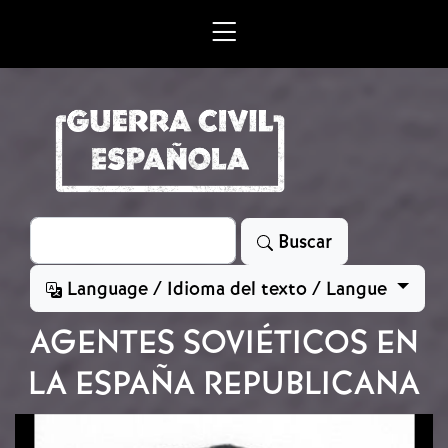
Skip to main content
Search
Buscar
Language / Idioma del texto / Langue
AGENTES SOVIÉTICOS EN
LA ESPAÑA REPUBLICANA
Image