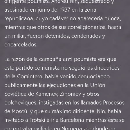
dirigente poumista Andreu Nin, secuestrado y
asesinado en junio de 1937 en la zona
republicana, cuyo cadáver no aparecería nunca,
mientras que otros de sus correligionarios, hasta
un millar, fueron detenidos, condenados y
encarcelados.
La razón de la campaña anti poumista era que
este partido comunista no seguía las directrices
de la Comintern, había venido denunciando
públicamente las ejecuciones en la Unión
Soviética de Kamenev, Zinoniev y otros
bolcheviques, instigadas en los llamados Procesos
de Moscú, y que su máximo dirigente, Nin, había
invitado a Trotski a ir a Barcelona mientras éste se
encontraba exiliado en Noruega -de donde en