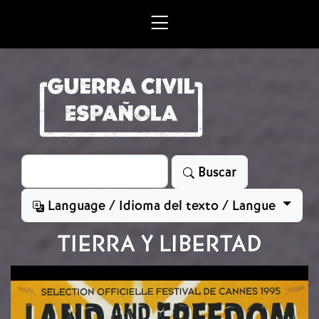
Skip to main content
Search
Buscar
Language / Idioma del texto / Langue
TIERRA Y LIBERTAD
Image