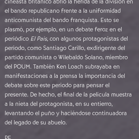
cineasta británico abrió la herida de la división en
el bando republicano frente a la uniformidad
anticomunista del bando franquista. Esto se
plasmó, por ejemplo, en un debate feroz en el
periódico
El País
, con algunos protagonistas del
periodo, como Santiago Carillo, exdirigente del
partido comunista o Wilebaldo Solano, miembro
del POUM. También Ken Loach subrayaba en
manifestaciones a la prensa la importancia del
debate sobre este periodo para pensar el
presente. De hecho, el final de la película muestra
a la nieta del protagonista, en su entierro,
levantando el puño y haciéndose continuadora
del legado de su abuelo.
PF