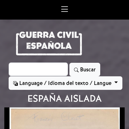
Skip to main content
Search
Buscar
Language / Idioma del texto / Langue
ESPAÑA AISLADA
Image