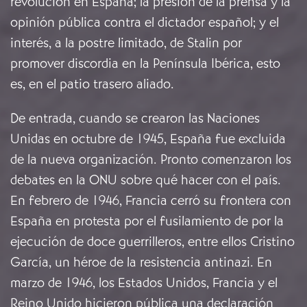
revolución en España; la presión de la prensa y la
opinión pública contra el dictador español; y el
interés, a la postre limitado, de Stalin por
promover discordia en la Península Ibérica, esto
es, en el patio trasero aliado.
De entrada, cuando se crearon las Naciones
Unidas en octubre de 1945, España fue excluida
de la nueva organización. Pronto comenzaron los
debates en la ONU sobre qué hacer con el país.
En febrero de 1946, Francia cerró su frontera con
España en protesta por el fusilamiento de por la
ejecución de doce guerrilleros, entre ellos Cristino
García, un héroe de la resistencia antinazi. En
marzo de 1946, los Estados Unidos, Francia y el
Reino Unido hicieron pública una declaración