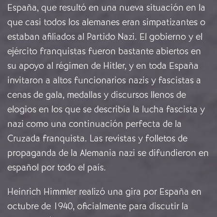
España, que resultó en una nueva situación en la
que casi todos los alemanes eran simpatizantes o
estaban afiliados al Partido Nazi. El gobierno y el
ejército franquistas fueron bastante abiertos en
su apoyo al régimen de Hitler, y en toda España
invitaron a altos funcionarios nazis y fascistas a
cenas de gala, medallas y discursos llenos de
elogios en los que se describía la lucha fascista y
nazi como una continuación perfecta de la
Cruzada franquista. Las revistas y folletos de
propaganda de la Alemania nazi se difundieron en
español por todo el país.
Heinrich Himmler realizó una gira por España en
octubre de 1940, oficialmente para discutir la