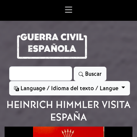
Skip to main content
Search
Buscar
Language / Idioma del texto / Langue
HEINRICH HIMMLER VISITA
ESPAÑA
Image