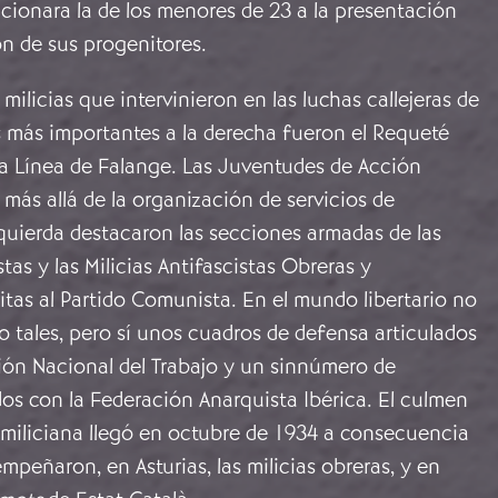
cionara la de los menores de 23 a la presentación
n de sus progenitores.
milicias que intervinieron en las luchas callejeras de
s más importantes a la derecha fueron el Requeté
era Línea de Falange. Las Juventudes de Acción
más allá de la organización de servicios de
zquierda destacaron las secciones armadas de las
tas y las Milicias Antifascistas Obreras y
tas al Partido Comunista. En el mundo libertario no
 tales, pero sí unos cuadros de defensa articulados
ión Nacional del Trabajo y un sinnúmero de
dos con la Federación Anarquista Ibérica. El culmen
 miliciana llegó en octubre de 1934 a consecuencia
mpeñaron, en Asturias, las milicias obreras, y en