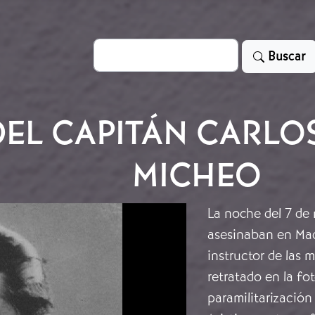
Search
Buscar
DEL CAPITÁN CARLO
MICHEO
La noche del 7 de 
asesinaban en Mad
instructor de las m
retratado en la fo
paramilitarización