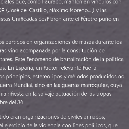
ficiales que, como Faurado, mantenían vínculos con
SOE (José del Castillo, Máximo Moreno…) y las
stas Unificadas desfilaron ante el féretro puño en
os partidos en organizaciones de masas durante los
ras vino acompañada por la constitución de
tares. Este fenómeno de brutalización de la política
as. En España, un factor relevante fue la
os principios, estereotipos y métodos producidos no
uerra Mundial, sino en las guerras marroquíes, cuya
anifiesta en la salvaje actuación de las tropas
bre del 34.
rtido eran organizaciones de civiles armados,
l ejercicio de la violencia con fines políticos, que