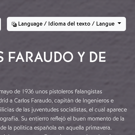
Language / Idioma del texto / Langue
S FARAUDO Y DE
mayo de 1936 unos pistoleros falangistas
rid a Carlos Faraudo, capitán de Ingenieros e
ilicias de las juventudes socialistas, el cual aparece
tografía. Su entierro reflejó el buen momento de la
 de la política española en aquella primavera.