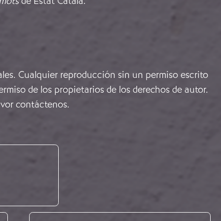
mots
de Estat Català.
ales. Cualquier reproducción sin un permiso escrito
rmiso de los propietarios de los derechos de autor.
avor
contáctenos
.