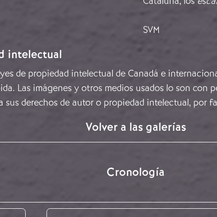
Cataluña, los
esca
SVM
d intelectual
leyes de propiedad intelectual de Canadá e internacion
ida. Las imágenes y otros medios usados lo son con pe
a sus derechos de autor o propiedad intelectual, por f
Volver a las galerías
Cronología