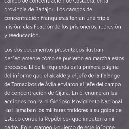
campo de concentración de Castuera, en la
provincia de Badajoz. Los campos de
concentración franquistas tenían una triple
misión: clasificación de los prisioneros, represión
y reeducación.
Los dos documentos presentados ilustran
perfectamente cómo se pusieron en marcha estos
procesos. El de la izquierda es la primera página
del informe que el alcalde y el jefe de la Falange
de Tornadizos de Ávila enviaron al jefe del campo
de concentración de Cijara. En él enumeran las
acciones contra el Glorioso Movimiento Nacional
-así llamaban los militares traidores a su golpe de
Estado contra la República- que imputan a mi
padre. En el margen izquierdo de este informe