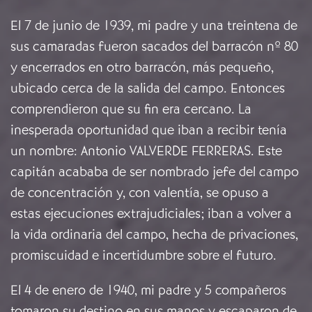
El 7 de junio de 1939, mi padre y una treintena de
sus camaradas fueron sacados del barracón nº 80
y encerrados en otro barracón, más pequeño,
ubicado cerca de la salida del campo. Entonces
comprendieron que su fin era cercano. La
inesperada oportunidad que iban a recibir tenía
un nombre: Antonio VALVERDE FERRERAS. Este
capitán acababa de ser nombrado jefe del campo
de concentración y, con valentía, se opuso a
estas ejecuciones extrajudiciales; iban a volver a
la vida ordinaria del campo, hecha de privaciones,
promiscuidad e incertidumbre sobre el futuro.
El 4 de enero de 1940, mi padre y 5 compañeros
tomaron su destino en sus manos y escaparon de