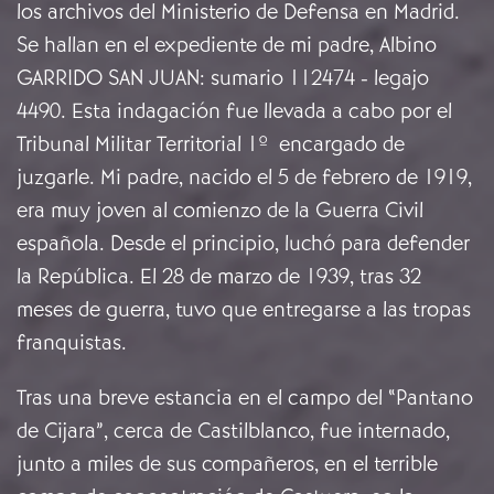
los archivos del Ministerio de Defensa en Madrid.
Se hallan en el expediente de mi padre, Albino
GARRIDO SAN JUAN: sumario 112474 - legajo
4490. Esta indagación fue llevada a cabo por el
Tribunal Militar Territorial 1º encargado de
juzgarle. Mi padre, nacido el 5 de febrero de 1919,
era muy joven al comienzo de la Guerra Civil
española. Desde el principio, luchó para defender
la República. El 28 de marzo de 1939, tras 32
meses de guerra, tuvo que entregarse a las tropas
franquistas.
Tras una breve estancia en el campo del “Pantano
de Cijara”, cerca de Castilblanco, fue internado,
junto a miles de sus compañeros, en el terrible