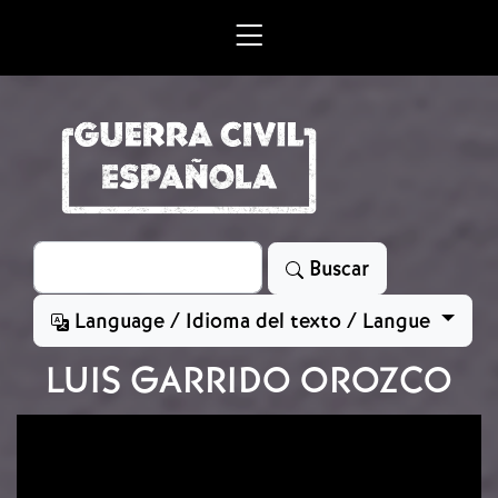
Skip to main content
Search
Buscar
Language / Idioma del texto / Langue
LUIS GARRIDO OROZCO
Image