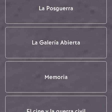
La Posguerra
La Galería Abierta
Memoria
El cine y la guerra civil