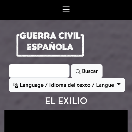
Skip to main content
Search
Buscar
Language / Idioma del texto / Langue
EL EXILIO
Image