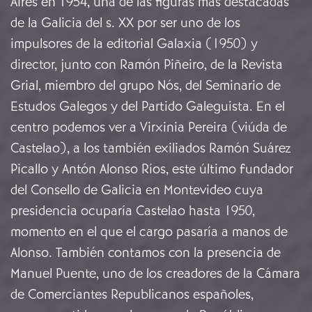
Aires en 1954, una de las figuras más destacadas
de la Galicia del s. XX por ser uno de los
impulsores de la editorial Galaxia (1950) y
director, junto con Ramón Piñeiro, de la Revista
Grial, miembro del grupo Nós, del Seminario de
Estudos Galegos y del Partido Galeguista. En el
centro podemos ver a Virxinia Pereira (viúda de
Castelao), a los también exiliados Ramón Suárez
Picallo y Antón Alonso Ríos, este último fundador
del Consello de Galicia en Montevideo cuya
presidencia ocuparía Castelao hasta 1950,
momento en el que el cargo pasaría a manos de
Alonso. También contamos con la presencia de
Manuel Puente, uno de los creadores de la Cámara
de Comerciantes Republicanos españoles,