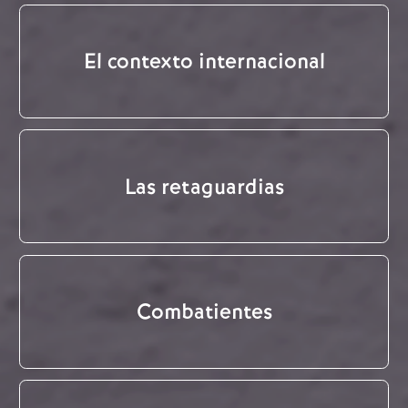
El contexto internacional
Las retaguardias
Combatientes