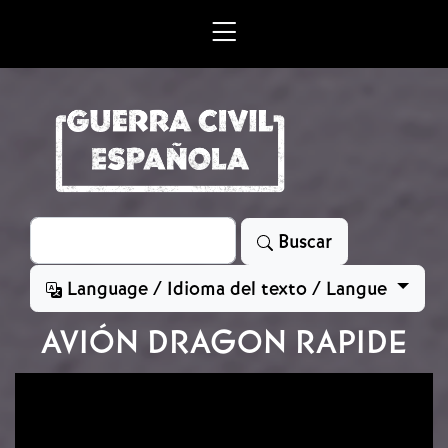
Skip to main content
Search
Buscar
Language / Idioma del texto / Langue
AVIÓN DRAGON RAPIDE
Image