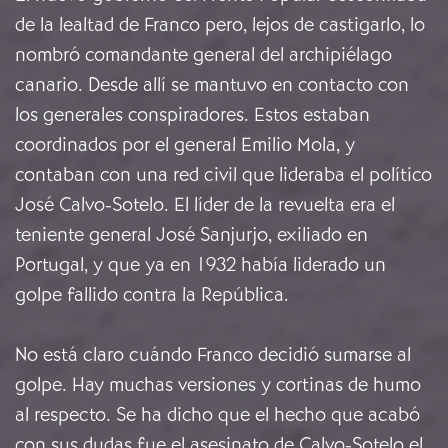
de la lealtad de Franco pero, lejos de castigarlo, lo
nombró comandante general del archipiélago
canario. Desde allí se mantuvo en contacto con
los generales conspiradores. Estos estaban
coordinados por el general Emilio Mola, y
contaban con una red civil que lideraba el político
José Calvo-Sotelo. El líder de la revuelta era el
teniente general José Sanjurjo, exiliado en
Portugal, y que ya en 1932 había liderado un
golpe fallido contra la República.
No está claro cuándo Franco decidió sumarse al
golpe. Hay muchas versiones y cortinas de humo
al respecto. Se ha dicho que el hecho que acabó
con sus dudas fue el asesinato de Calvo-Sotelo el