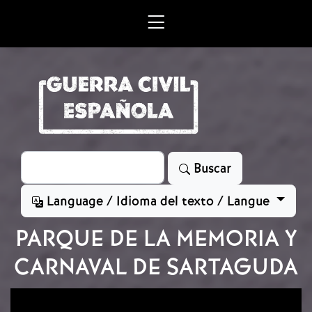
Skip to main content
Search
Buscar
Language / Idioma del texto / Langue
PARQUE DE LA MEMORIA Y
CARNAVAL DE SARTAGUDA
Image