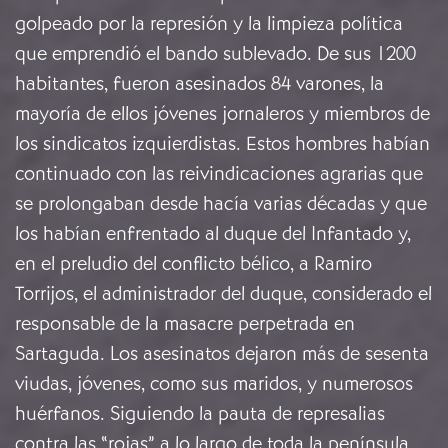
golpeado por la represión y la limpieza política
que emprendió el bando sublevado. De sus 1200
habitantes, fueron asesinados 84 varones, la
mayoría de ellos jóvenes jornaleros y miembros de
los sindicatos izquierdistas. Estos hombres habían
continuado con las reivindicaciones agrarias que
se prolongaban desde hacía varias décadas y que
los habían enfrentado al duque del Infantado y,
en el preludio del conflicto bélico, a Ramiro
Torrijos, el administrador del duque, considerado el
responsable de la masacre perpetrada en
Sartaguda. Los asesinatos dejaron más de sesenta
viudas, jóvenes, como sus maridos, y numerosos
huérfanos. Siguiendo la pauta de represalias
contra las “rojas” a lo largo de toda la península,