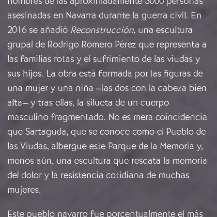
nombres de las aproximadamente 3000 personas
asesinadas en Navarra durante la guerra civil. En
2016 se añadió
Reconstrucción
, una escultura
grupal de Rodrigo Romero Pérez
que representa a
las familias rotas y el sufrimiento de las viudas y
sus hijos. La obra está formada por las figuras de
una mujer y una niña –las dos con la cabeza bien
alta– y tras ellas, la silueta de un cuerpo
masculino fragmentado. No es mera coincidencia
que Sartaguda, que se conoce como el Pueblo de
las Viudas, albergue este Parque de la Memoria y,
menos aún, una escultura que rescata la memoria
del dolor y la resistencia cotidiana de muchas
mujeres.
Este pueblo navarro fue porcentualmente el más