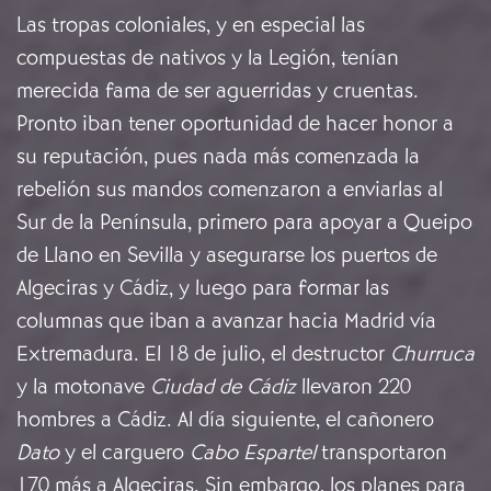
Las tropas coloniales, y en especial las
compuestas de nativos y la Legión, tenían
merecida fama de ser aguerridas y cruentas.
Pronto iban tener oportunidad de hacer honor a
su reputación, pues nada más comenzada la
rebelión sus mandos comenzaron a enviarlas al
Sur de la Península, primero para apoyar a Queipo
de Llano en Sevilla y asegurarse los puertos de
Algeciras y Cádiz, y luego para formar las
columnas que iban a avanzar hacia Madrid vía
Extremadura. El 18 de julio, el destructor
Churruca
y la motonave
Ciudad de Cádiz
llevaron 220
hombres a Cádiz. Al día siguiente, el cañonero
Dato
y el carguero
Cabo Espartel
transportaron
170 más a Algeciras. Sin embargo, los planes para