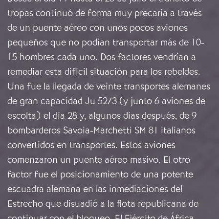
tropas continuó de forma muy precaria a través
de un puente aéreo con unos pocos aviones
pequeños que no podían transportar más de 10-
15 hombres cada uno. Dos factores vendrían a
remediar esta difícil situación para los rebeldes.
Una fue la llegada de veinte transportes alemanes
de gran capacidad Ju 52/3 (y junto 6 aviones de
escolta) el día 28 y, algunos días después, de 9
bombarderos Savoia-Marchetti SM 81 italianos
convertidos en transportes. Estos aviones
comenzaron un puente aéreo masivo. El otro
factor fue el posicionamiento de una potente
escuadra alemana en las inmediaciones del
Estrecho que disuadió a la flota republicana de
continuar con el bloqueo. El Ejército de África