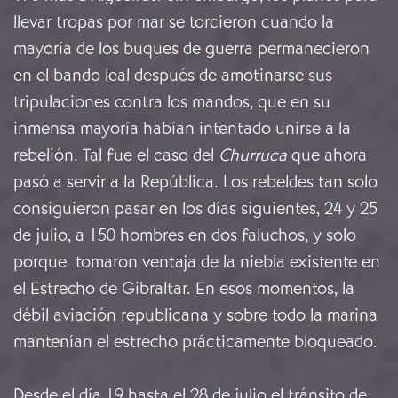
llevar tropas por mar se torcieron cuando la
mayoría de los buques de guerra permanecieron
en el bando leal después de amotinarse sus
tripulaciones contra los mandos, que en su
inmensa mayoría habían intentado unirse a la
rebelión. Tal fue el caso del
Churruca
que ahora
pasó a servir a la República. Los rebeldes tan solo
consiguieron pasar en los días siguientes, 24 y 25
de julio, a 150 hombres en dos faluchos, y solo
porque tomaron ventaja de la niebla existente en
el Estrecho de Gibraltar. En esos momentos, la
débil aviación republicana y sobre todo la marina
mantenían el estrecho prácticamente bloqueado.
Desde el día 19 hasta el 28 de julio el tránsito de