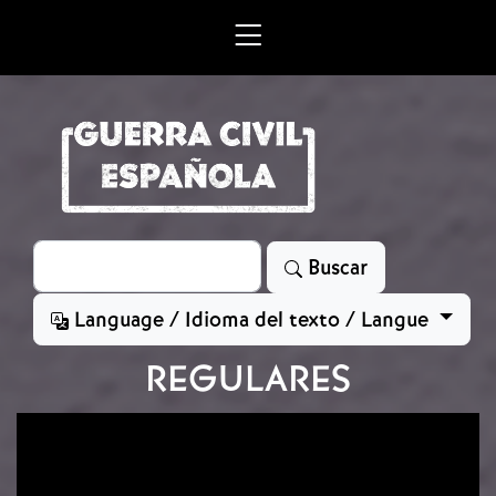
Skip to main content
Search
Buscar
Language / Idioma del texto / Langue
REGULARES
Image