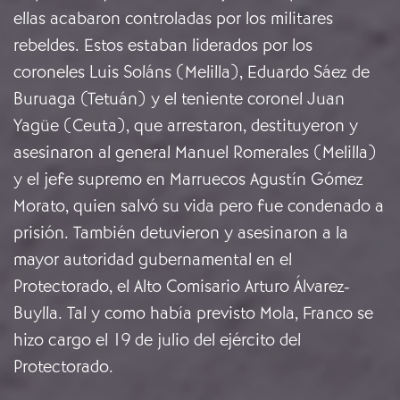
ellas acabaron controladas por los militares
rebeldes. Estos estaban liderados por los
coroneles Luis Soláns (Melilla), Eduardo Sáez de
Buruaga (Tetuán) y el teniente coronel Juan
Yagüe (Ceuta), que arrestaron, destituyeron y
asesinaron al general Manuel Romerales (Melilla)
y el jefe supremo en Marruecos Agustín Gómez
Morato, quien salvó su vida pero fue condenado a
prisión. También detuvieron y asesinaron a la
mayor autoridad gubernamental en el
Protectorado, el Alto Comisario Arturo Álvarez-
Buylla. Tal y como había previsto Mola, Franco se
hizo cargo el 19 de julio del ejército del
Protectorado.