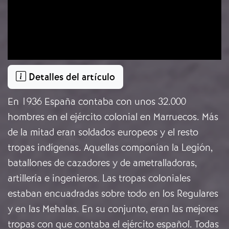
Detalles del artículo
En 1936 España contaba con unos 32.000
hombres en el ejército colonial en Marruecos. Más
de la mitad eran soldados europeos y el resto
tropas indígenas. Aquellas componían la Legión,
batallones de cazadores y de ametralladoras,
artillería e ingenieros. Las tropas coloniales
estaban encuadradas sobre todo en los Regulares
y en las Mehalas. En su conjunto, eran las mejores
tropas con que contaba el ejército español. Todas