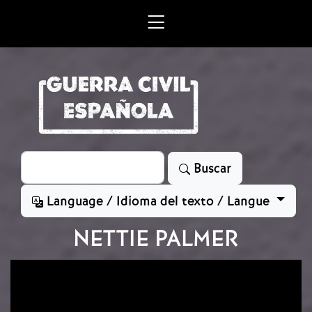
Skip to main content
Search
Buscar
Language / Idioma del texto / Langue
NETTIE PALMER
Image