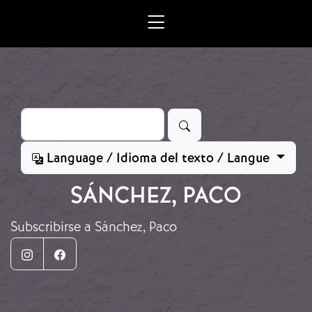
Ir o contido principal
Buscar
Language / Idioma del texto / Langue
SÁNCHEZ, PACO
Subscribirse a Sánchez, Paco
Instagram
Facebook